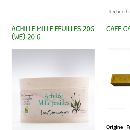
ACHILLE MILLE FEUILLES 20G
CAFE CA
(WE) 20 G
Origine
F
Capsules