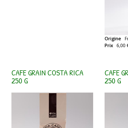
Origine
F
Prix
6,00 
CAFE GRAIN COSTA RICA
CAFE G
250 G
250 G