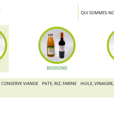
Ferme
Portiragnes
QUI SOMMES-N
BOISSONS
CONSERVE VIANDE
PATE, RIZ, FARINE
HUILE, VINAIGRE,