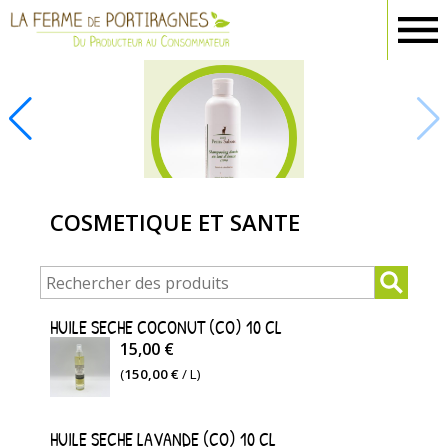
Ferme
Portiragnes
COSMETIQUE ET
SANTE
COSMETIQUE ET SANTE
HUILE SECHE COCONUT (CO) 10 CL
15,00 €
(
150,00 €
/ L)
HUILE SECHE LAVANDE (CO) 10 CL