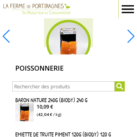
Ferme
Portiragnes
POISSONNERIE
POISSONNERIE
BARON NATURE 240G (BIODY) 240 G
10,09 €
(
42,04 €
/ kg)
EMIETTE DE TRUITE PIMENT 120G (BIODY) 120 G