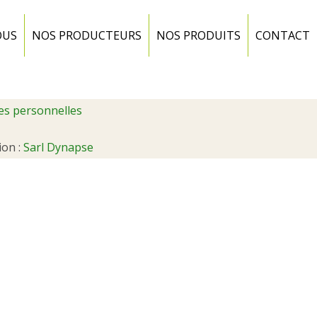
OUS
NOS PRODUCTEURS
NOS PRODUITS
CONTACT
es personnelles
ion :
Sarl Dynapse