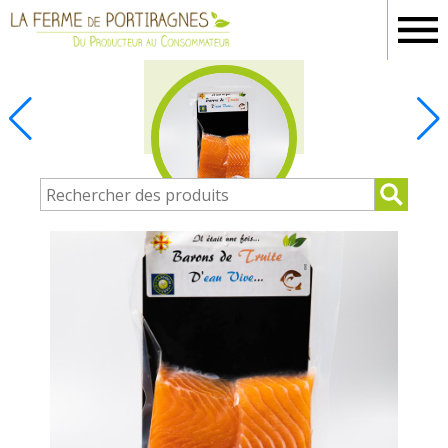
Ferme
Portiragnes
POISSONNERIE