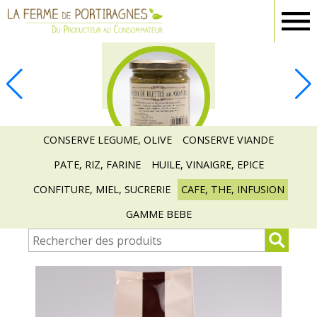
Ferme
Portiragnes
EPICERIE
CONSERVE LEGUME, OLIVE
CONSERVE VIANDE
PATE, RIZ, FARINE
HUILE, VINAIGRE, EPICE
CONFITURE, MIEL, SUCRERIE
CAFE, THE, INFUSION
GAMME BEBE