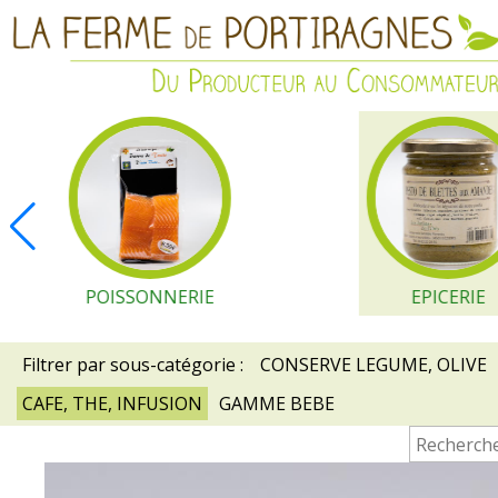
POISSONNERIE
EPICERIE
Filtrer par sous-catégorie :
CONSERVE LEGUME, OLIVE
CAFE, THE, INFUSION
GAMME BEBE