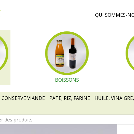
Ferme
Portiragnes
QUI SOMMES-N
BOISSONS
CONSERVE VIANDE
PATE, RIZ, FARINE
HUILE, VINAIGRE,