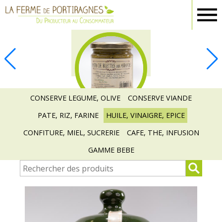
Ferme
Portiragnes
EPICERIE
CONSERVE LEGUME, OLIVE
CONSERVE VIANDE
PATE, RIZ, FARINE
HUILE, VINAIGRE, EPICE
CONFITURE, MIEL, SUCRERIE
CAFE, THE, INFUSION
GAMME BEBE