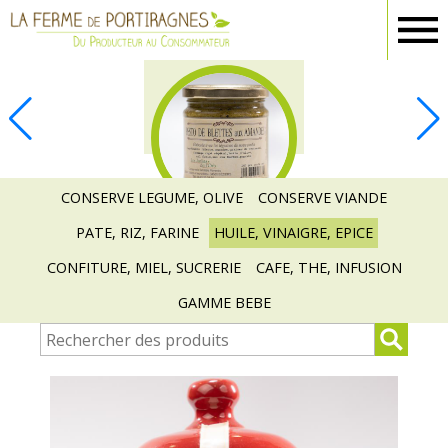
Ferme
Portiragnes
EPICERIE
CONSERVE LEGUME, OLIVE
CONSERVE VIANDE
PATE, RIZ, FARINE
HUILE, VINAIGRE, EPICE
CONFITURE, MIEL, SUCRERIE
CAFE, THE, INFUSION
GAMME BEBE