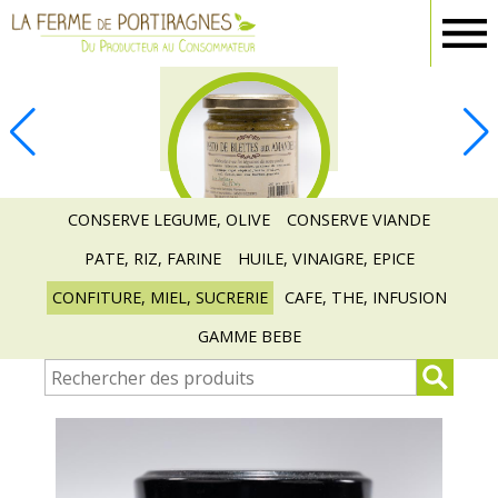
Ferme
Portiragnes
EPICERIE
CONSERVE LEGUME, OLIVE
CONSERVE VIANDE
PATE, RIZ, FARINE
HUILE, VINAIGRE, EPICE
CONFITURE, MIEL, SUCRERIE
CAFE, THE, INFUSION
GAMME BEBE