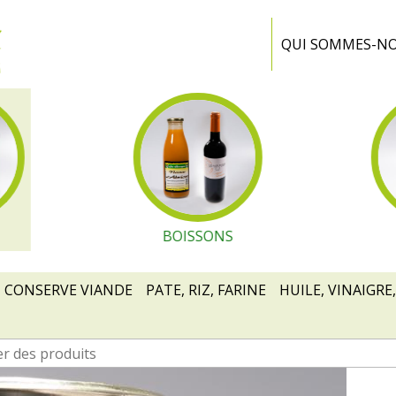
Ferme
Portiragnes
QUI SOMMES-N
BOISSONS
CONSERVE VIANDE
PATE, RIZ, FARINE
HUILE, VINAIGRE,