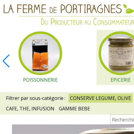
POISSONNERIE
EPICERIE
Filtrer par sous-catégorie :
CONSERVE LEGUME, OLIVE
CAFE, THE, INFUSION
GAMME BEBE