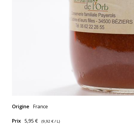
Origine
France
Prix
5,95 €
(
9,92 €
/ L)