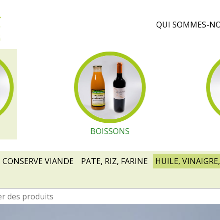
Ferme
Portiragnes
QUI SOMMES-N
BOISSONS
CONSERVE VIANDE
PATE, RIZ, FARINE
HUILE, VINAIGRE,