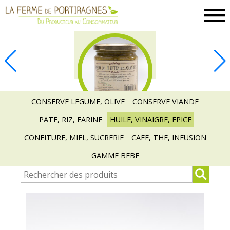
Ferme
Portiragnes
EPICERIE
CONSERVE LEGUME, OLIVE
CONSERVE VIANDE
PATE, RIZ, FARINE
HUILE, VINAIGRE, EPICE
CONFITURE, MIEL, SUCRERIE
CAFE, THE, INFUSION
GAMME BEBE