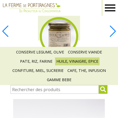
Ferme
Portiragnes
EPICERIE
CONSERVE LEGUME, OLIVE
CONSERVE VIANDE
PATE, RIZ, FARINE
HUILE, VINAIGRE, EPICE
CONFITURE, MIEL, SUCRERIE
CAFE, THE, INFUSION
GAMME BEBE