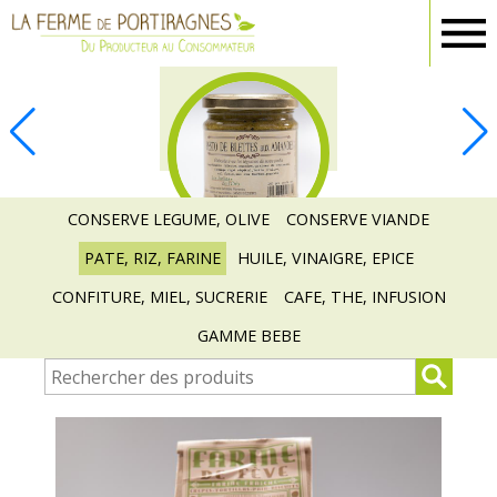
Ferme
Portiragnes
EPICERIE
CONSERVE LEGUME, OLIVE
CONSERVE VIANDE
PATE, RIZ, FARINE
HUILE, VINAIGRE, EPICE
CONFITURE, MIEL, SUCRERIE
CAFE, THE, INFUSION
GAMME BEBE