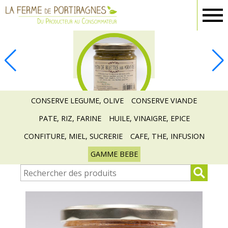
Ferme
Portiragnes
EPICERIE
CONSERVE LEGUME, OLIVE
CONSERVE VIANDE
PATE, RIZ, FARINE
HUILE, VINAIGRE, EPICE
CONFITURE, MIEL, SUCRERIE
CAFE, THE, INFUSION
GAMME BEBE