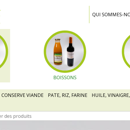
Ferme
Portiragnes
QUI SOMMES-N
BOISSONS
CONSERVE VIANDE
PATE, RIZ, FARINE
HUILE, VINAIGRE,