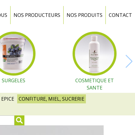
OUS
NOS PRODUCTEURS
NOS PRODUITS
CONTACT
SURGELES
COSMETIQUE ET
SANTE
 EPICE
CONFITURE, MIEL, SUCRERIE