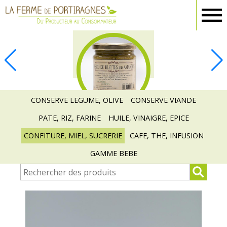
Ferme
Portiragnes
EPICERIE
CONSERVE LEGUME, OLIVE
CONSERVE VIANDE
PATE, RIZ, FARINE
HUILE, VINAIGRE, EPICE
CONFITURE, MIEL, SUCRERIE
CAFE, THE, INFUSION
GAMME BEBE