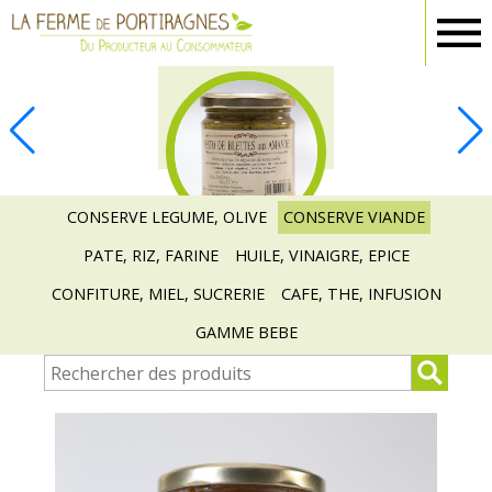
Ferme
Portiragnes
EPICERIE
CONSERVE LEGUME, OLIVE
CONSERVE VIANDE
PATE, RIZ, FARINE
HUILE, VINAIGRE, EPICE
CONFITURE, MIEL, SUCRERIE
CAFE, THE, INFUSION
GAMME BEBE