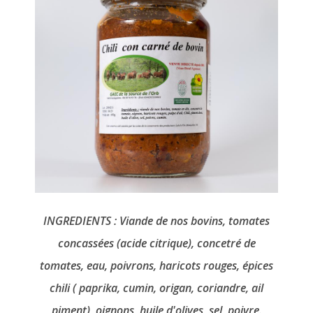
INGREDIENTS : Viande de nos bovins, tomates
concassées (acide citrique), concetré de
tomates, eau, poivrons, haricots rouges, épices
chili ( paprika, cumin, origan, coriandre, ail
piment), oignons, huile d'olives, sel, poivre.