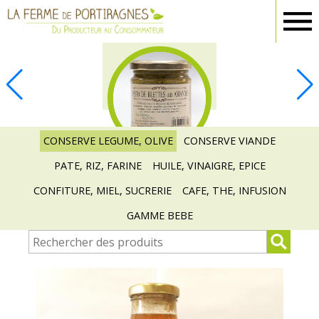
Ferme
Portiragnes
EPICERIE
CONSERVE LEGUME, OLIVE
CONSERVE VIANDE
PATE, RIZ, FARINE
HUILE, VINAIGRE, EPICE
CONFITURE, MIEL, SUCRERIE
CAFE, THE, INFUSION
GAMME BEBE