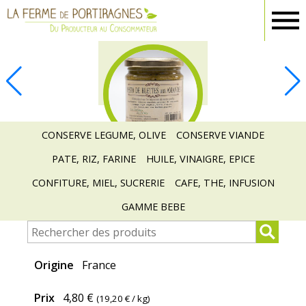
Ferme
Portiragnes
EPICERIE
CONSERVE LEGUME, OLIVE
CONSERVE VIANDE
PATE, RIZ, FARINE
HUILE, VINAIGRE, EPICE
CONFITURE, MIEL, SUCRERIE
CAFE, THE, INFUSION
GAMME BEBE
Origine
France
Prix
4,80 €
(
19,20 €
/ kg)