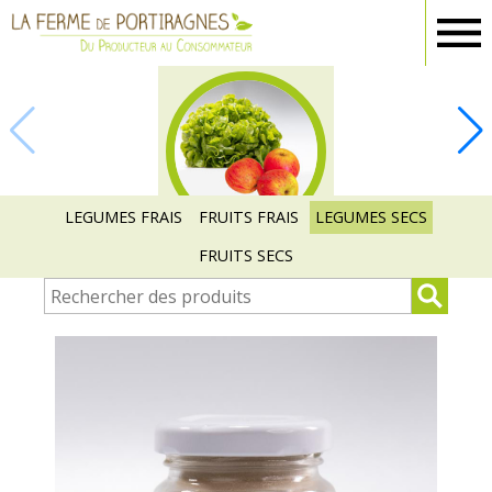
Ferme
Portiragnes
FRUITS ET
LEGUMES
LEGUMES FRAIS
FRUITS FRAIS
LEGUMES SECS
FRUITS SECS