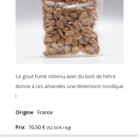
Le gout fumé obtenu avec du bois de hêtre
donne à ces amandes une dimension nordique
!
Origine
France
Prix
10,50 €
(
52,50 €
/ kg)