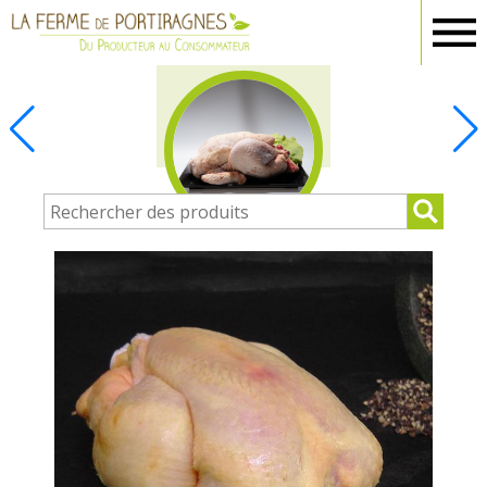
Ferme
Portiragnes
BOUCHERIE