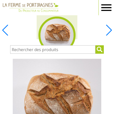
Ferme
Portiragnes
BOULANGERIE