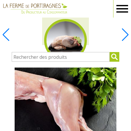
Ferme
Portiragnes
BOUCHERIE