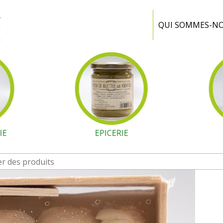
Ferme
Portiragnes
QUI SOMMES-N
IE
EPICERIE