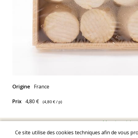
Origine
France
Prix
4,80 €
(
4,80 €
/ p)
Mentions Léga
Ce site utilise des cookies techniques afin de vous pr