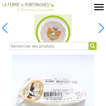
Ferme
Portiragnes
CREMERIE - OEUFS