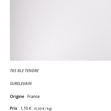
T65 BLE TENDRE
SURELEVAIN
Origine
France
Prix
1,10 €
(
5,50 €
/ kg)